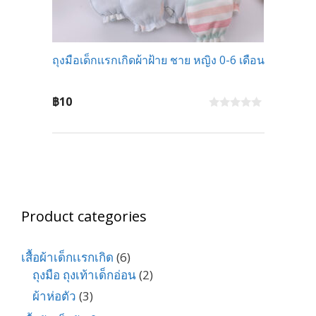
ถุงมือเด็กเเรกเกิดผ้าฝ้าย ชาย หญิง 0-6 เดือน
฿
10
0
o
u
t
o
f
5
Product categories
เสื้อผ้าเด็กเเรกเกิด
(6)
ถุงมือ ถุงเท้าเด็กอ่อน
(2)
ผ้าห่อตัว
(3)