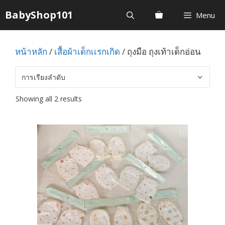
Skip
BabyShop101
Menu
to
content
หน้าหลัก
/
เสื้อผ้าเด็กเเรกเกิด
/ ถุงมือ ถุงเท้าเด็กอ่อน
Showing all 2 results