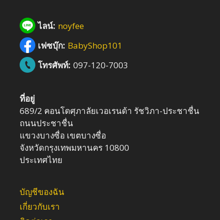
ไลน์:
noyfee
เฟซบุ๊ก:
BabyShop101
โทรศัพท์:
097-120-7003
ที่อยู่
689/2 คอนโดศุภาลัยเวอเรนด้า รัชวิภา-ประชาชื่น
ถนนประชาชื่น
แขวงบางซื่อ เขตบางซื่อ
จังหวัดกรุงเทพมหานคร 10800
ประเทศไทย
บัญชีของฉัน
เกี่ยวกับเรา