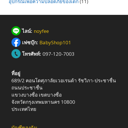
อุปกรณ์เพื่อความปลอดภัยของเด็ก
(11)
ไลน์:
noyfee
เฟซบุ๊ก:
BabyShop101
โทรศัพท์:
097-120-7003
ที่อยู่
689/2 คอนโดศุภาลัยเวอเรนด้า รัชวิภา-ประชาชื่น
ถนนประชาชื่น
แขวงบางซื่อ เขตบางซื่อ
จังหวัดกรุงเทพมหานคร 10800
ประเทศไทย
บัญชีของฉัน