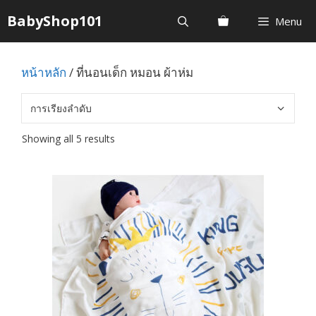
Skip
BabyShop101
Menu
to
content
หน้าหลัก
/ ที่นอนเด็ก หมอน ผ้าห่ม
Showing all 5 results