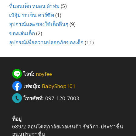
ที่นอนเด็ก หมอน ผ้าห่ม
(5)
เป้อุ้ม รถเข็น คาร์ซีท
(1)
อุปกรณ์เเละของใช้เด็กอื่นๆ
(9)
ของเล่นเด็ก
(2)
อุปกรณ์เพื่อความปลอดภัยของเด็ก
(11)
ไลน์:
noyfee
เฟซบุ๊ก:
BabyShop101
โทรศัพท์:
097-120-7003
ที่อยู่
689/2 คอนโดศุภาลัยเวอเรนด้า รัชวิภา-ประชาชื่น
ถนนประชาชื่น