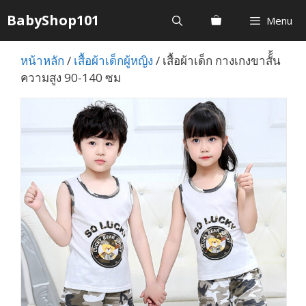
Skip
BabyShop101
Menu
to
content
หน้าหลัก
/
เสื้อผ้าเด็กผู้หญิง
/ เสื้อผ้าเด็ก กางเกงขาสั้้น
ความสูง 90-140 ซม