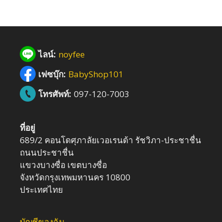
f
5
ไลน์:
noyfee
เฟซบุ๊ก:
BabyShop101
โทรศัพท์:
097-120-7003
ที่อยู่
689/2 คอนโดศุภาลัยเวอเรนด้า รัชวิภา-ประชาชื่น
ถนนประชาชื่น
แขวงบางซื่อ เขตบางซื่อ
จังหวัดกรุงเทพมหานคร 10800
ประเทศไทย
บัญชีของฉัน