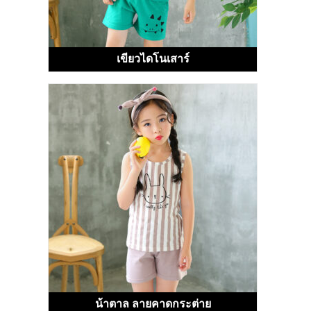
เขียวไดโนเสาร์
น้าตาล ลายคาดกระต่าย