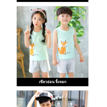
เขียวอ่อน จิ้งจอก