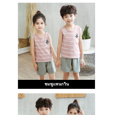
ชมพูเเพนกวิน