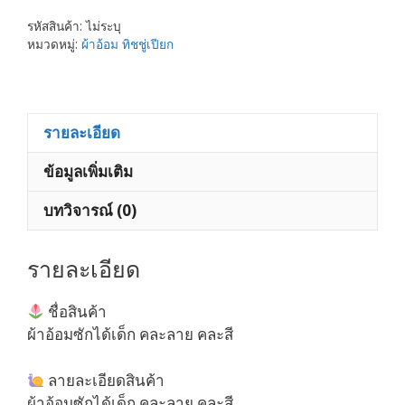
ซัก
รหัสสินค้า:
ไม่ระบุ
ได้
หมวดหมู่:
ผ้าอ้อม ทิชชู่เปียก
เด็ก
คละ
ลาย
คละ
รายละเอียด
ไซส์
ข้อมูลเพิ่มเติม
ชิ้น
บทวิจารณ์ (0)
รายละเอียด
ชื่อสินค้า
ผ้าอ้อมซักได้เด็ก คละลาย คละสี
ลายละเอียดสินค้า
ผ้าอ้อมซักได้เด็ก คละลาย คละสี