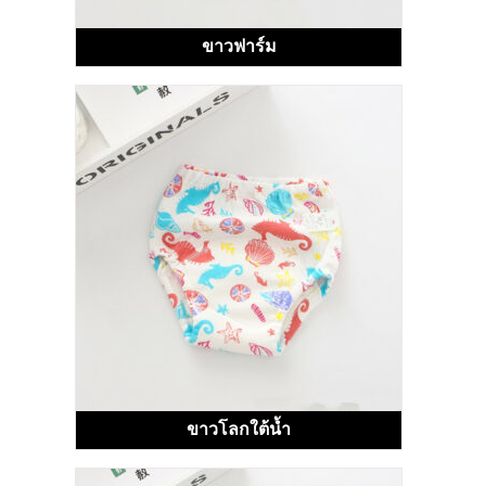
ขาวฟาร์ม
ขาวโลกใต้น้ำ