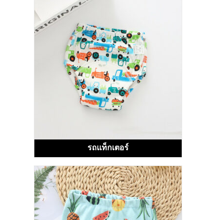
รถเเท็กเตอร์