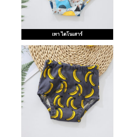
เทา ไดโนเสาร์