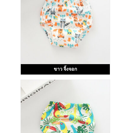
ขาว จิ้งจอก