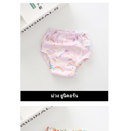
ม่วง ยูนิคอร์น