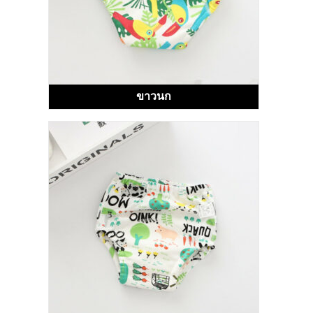
ขาวนก