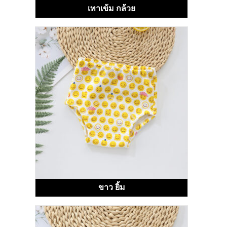
เทาเข้ม กล้วย
ขาว ยิ้ม