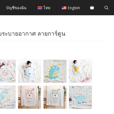
บัญชีของฉัน
ไทย
English
 นุ่มระบายอากาศ ลายการ์ตูน