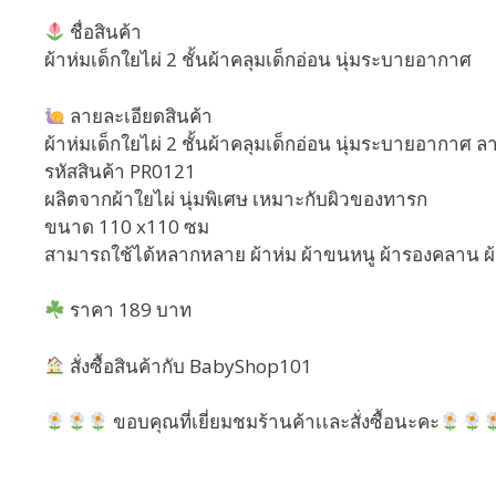
ชื่อสินค้า
ผ้าห่มเด็กใยไผ่ 2 ชั้นผ้าคลุมเด็กอ่อน นุ่มระบายอากาศ
ลายละเอียดสินค้า
ผ้าห่มเด็กใยไผ่ 2 ชั้นผ้าคลุมเด็กอ่อน นุ่มระบายอากาศ ล
รหัสสินค้า PR0121
ผลิตจากผ้าใยไผ่ นุ่มพิเศษ เหมาะกับผิวของทารก
ขนาด 110 x110 ซม
สามารถใช้ได้หลากหลาย ผ้าห่ม ผ้าขนหนู ผ้ารองคลาน ผ้
ราคา 189 บาท
สั่งซื้อสินค้ากับ BabyShop101
ขอบคุณที่เยี่ยมชมร้านค้าเเละสั่งซื้อนะคะ