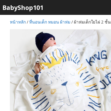
Skip
BabyShop101
to
content
หน้าหลัก
/
ที่นอนเด็ก หมอน ผ้าห่ม
/ ผ้าห่มเด็กใยไผ่ 2 ช