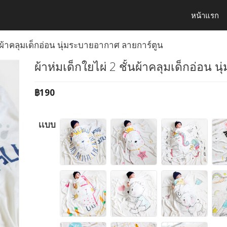
หน้าแรก
ั้นผ้าคลุมเด็กอ่อน นุ่มระบายอากาศ ลายการ์ตูน
ผ้าห่มเด็กใยไผ่ 2 ชั้นผ้าคลุมเด็กอ่อน
฿
190
เเบบ