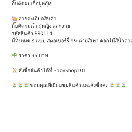
กิ๊บติดผมเด็กผู้หญิง
ลายละเอียดสินค้า
กิ๊บติดผมเด็กผู้หญิง คละลาย
รหัสสินค้า PR0114
มีทั้งหมด 8 เเบบ สตอเบอร์รี่ กระต่ายสีเทา ดอกไม้สีน้ำตาล
ราคา 35 บาท
สั่งซื้อสินค้าได้ที่ BabyShop101
ขอบคุณที่เยี่ยมชมสินค้าเเละสั่งซื้อค่ะ