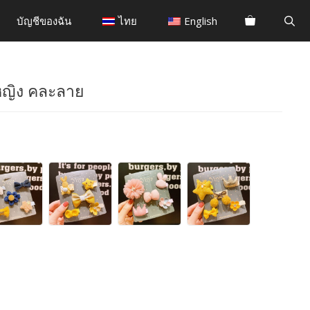
บัญชีของฉัน
ไทย
English
ู้หญิง คละลาย