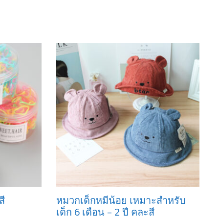
สี
หมวกเด็กหมีน้อย เหมาะสำหรับ
เด็ก 6 เดือน – 2 ปี คละสี