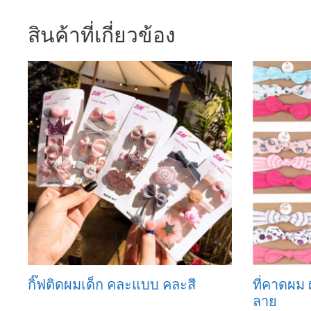
สินค้าที่เกี่ยวข้อง
กิ๊ฟติดผมเด็ก คละแบบ คละสี
ที่คาดผม 
ลาย