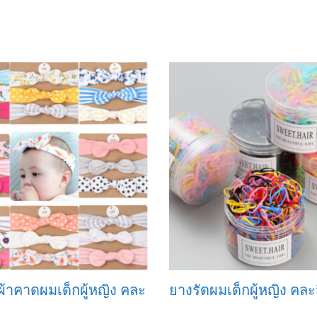
ผ้าคาดผมเด็กผู้หญิง คละ
ยางรัดผมเด็กผู้หญิง คละ