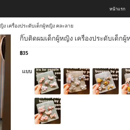
หน้าแรก
หญิง เครื่องประดับเด็กผู้หญิง คละลาย
กิ๊บติดผมเด็กผู้หญิง เครื่องประดับเด็กผ
฿
35
เเบบ