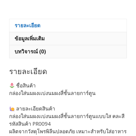
นมผง
สี่
ชั้น
ลาย
รายละเอียด
การ์ตูน
ข้อมูลเพิ่มเติม
แบบ
ใส
บทวิจารณ์ (0)
คละ
สี
ชิ้น
รายละเอียด
ชื่อสินค้า
กล่องใส่นมผงเเบ่งนมผงสี่ชั้นลายการ์ตูน
ลายละเอียดสินค้า
กล่องใส่นมผงเเบ่งนมผงสี่ชั้นลายการ์ตูนแบบใส คละสี
รหัสสินค้า PR0094
ผลิตจากวัสดุโพรพิลีนปลอดภัย เหมาะสำหรับใส่อาหาร