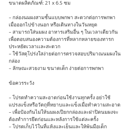
ขนาดผลิตภัณฑ์: 21 x 6.5 ซม
– กล่องนมผงสามชั้นแบบพกพา สะดวกต่อการพกพา
เมื่อออกไปข้างนอก หรือเดินทางในวันหยุด
– สามารถใส่นมผง อาหารเสริมอื่น ๆ ในเวลาเดียวกัน
เพื่อตอบสนองความต้องการที่หลากหลายของทารก
ประหยัดเวลาเเละสะดวก
– ใช้วัสดุโปร่งใสง่ายต่อการตรวจสอบปริมาณนมผงใน
กล่อง
– ลักษณะสวยงาม ขนาดเด็ก ง่ายต่อการพกพา
ข้อควรระวัง
– โปรดทำความสะอาดก่อนใช้งานทุกครั้ง อย่าใช้
แปรงแข็งหรือวัตถุที่หยาบและแข็งเมื่อทำความสะอาด
– เพื่อป้องกันไม่ให้นมผงเปียกกล่องและฝาปิดนมผงจะ
ต้องทำการยึดก่อนและหลังการใช้แต่ละครั้ง
– โปรดเก็บไว้ในที่แห้งและเย็นและให้พ้นมือเด็ก