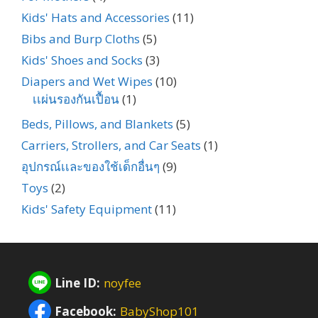
Kids' Hats and Accessories
(11)
Bibs and Burp Cloths
(5)
Kids' Shoes and Socks
(3)
Diapers and Wet Wipes
(10)
เเผ่นรองกันเปื้อน
(1)
Beds, Pillows, and Blankets
(5)
Carriers, Strollers, and Car Seats
(1)
อุปกรณ์เเละของใช้เด็กอื่นๆ
(9)
Toys
(2)
Kids' Safety Equipment
(11)
Line ID:
noyfee
Facebook:
BabyShop101