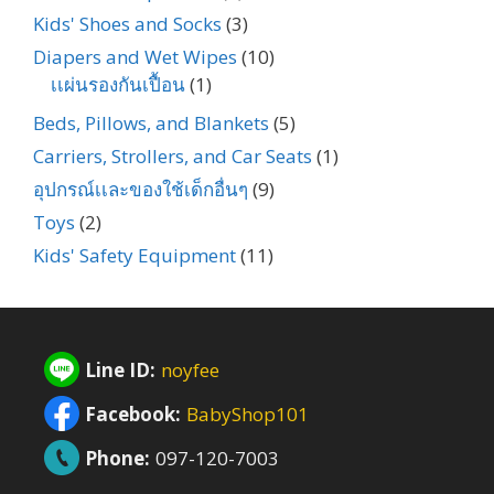
Kids' Shoes and Socks
(3)
Diapers and Wet Wipes
(10)
เเผ่นรองกันเปื้อน
(1)
Beds, Pillows, and Blankets
(5)
Carriers, Strollers, and Car Seats
(1)
อุปกรณ์เเละของใช้เด็กอื่นๆ
(9)
Toys
(2)
Kids' Safety Equipment
(11)
Line ID:
noyfee
Facebook:
BabyShop101
Phone:
097-120-7003