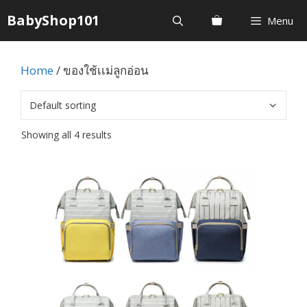
Skip
BabyShop101
Menu
to
content
Home
/ ของใช้เเม่ลูกอ่อน
Showing all 4 results