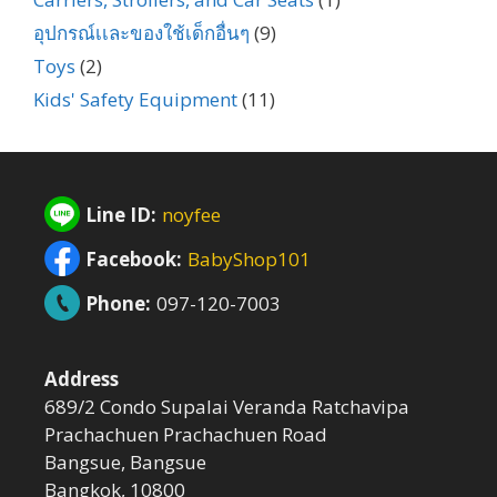
อุปกรณ์เเละของใช้เด็กอื่นๆ
(9)
Toys
(2)
Kids' Safety Equipment
(11)
Line ID:
noyfee
Facebook:
BabyShop101
Phone:
097-120-7003
Address
689/2 Condo Supalai Veranda Ratchavipa
Prachachuen Prachachuen Road
Bangsue, Bangsue
Bangkok, 10800